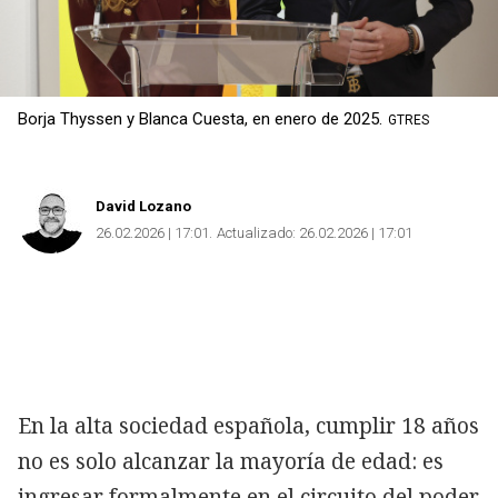
Borja Thyssen y Blanca Cuesta, en enero de 2025.
GTRES
David Lozano
26.02.2026 | 17:01
Actualizado:
26.02.2026 | 17:01
En la alta sociedad española, cumplir 18 años
no es solo alcanzar la mayoría de edad: es
ingresar formalmente en el circuito del poder