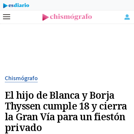
Menú
Chismógrafo
El hijo de Blanca y Borja
Thyssen cumple 18 y cierra
la Gran Vía para un fiestón
privado