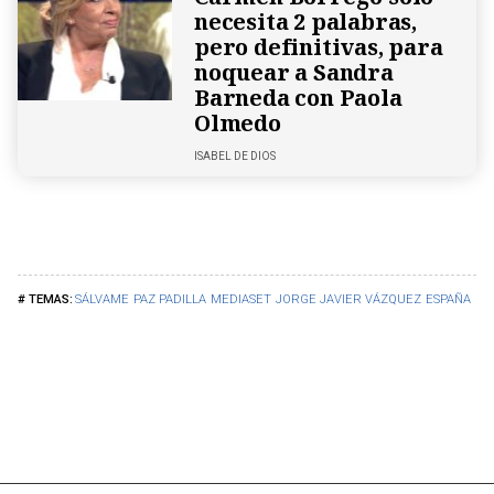
necesita 2 palabras,
pero definitivas, para
noquear a Sandra
Barneda con Paola
Olmedo
ISABEL DE DIOS
SÁLVAME
PAZ PADILLA
MEDIASET
JORGE JAVIER VÁZQUEZ
ESPAÑA