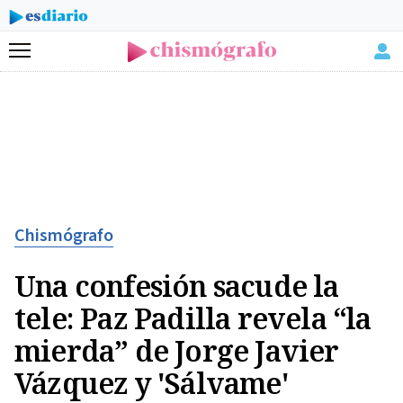
Menú
Chismógrafo
Una confesión sacude la
tele: Paz Padilla revela “la
mierda” de Jorge Javier
Vázquez y 'Sálvame'