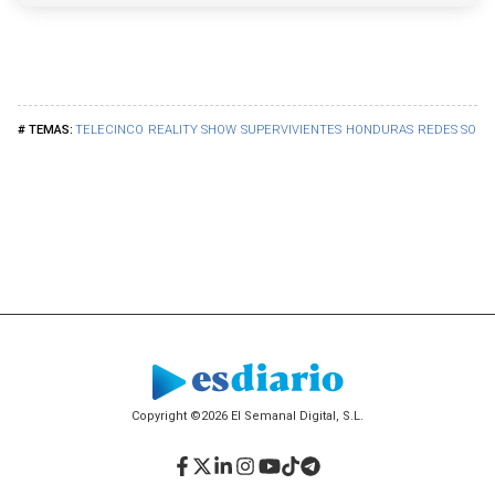
TELECINCO
REALITY SHOW
SUPERVIVIENTES
HONDURAS
REDES SOCI
Copyright ©2026 El Semanal Digital, S.L.
Facebook
Twitter
LinkedIn
Instagram
YouTube
TikTok
Telegram