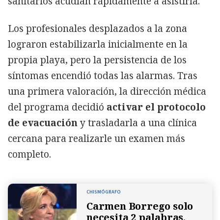
sanitarios acudían rápidamente a asistirla.
Los profesionales desplazados a la zona
lograron estabilizarla inicialmente en la
propia playa, pero la persistencia de los
síntomas encendió todas las alarmas. Tras
una primera valoración, la dirección médica
del programa decidió
activar el protocolo
de evacuación
y trasladarla a una clínica
cercana para realizarle un examen más
completo.
CHISMÓGRAFO
Carmen Borrego solo
necesita 2 palabras,