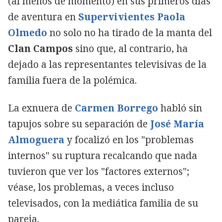
(al menos de momento) en sus primeros días
de aventura en
Supervivientes
Paola
Olmedo
no solo no ha tirado de la manta del
Clan Campos
sino que, al contrario, ha
dejado a las representantes televisivas de la
familia fuera de la polémica.
La exnuera de
Carmen Borrego
habló sin
tapujos sobre su separación de
José María
Almoguera
y focalizó en los "problemas
internos" su ruptura recalcando que nada
tuvieron que ver los "factores externos";
véase, los problemas, a veces incluso
televisados, con la mediática familia de su
pareja.