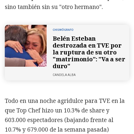
sino también sin su "otro hermano".
CHISMÓGRAFO
Belén Esteban
destrozada en TVE por
la ruptura de su otro
"matrimonio": "Va a ser
duro"
CANDELA ALBA
Todo en una noche agridulce para TVE en la
que Top Chef hizo un 10.3% de share y
603.000 espectadores (bajando frente al
10.7% y 679.000 de la semana pasada)