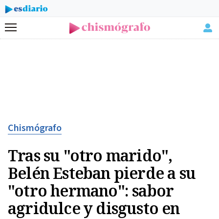
Menú
Chismógrafo
Tras su "otro marido",
Belén Esteban pierde a su
"otro hermano": sabor
agridulce y disgusto en