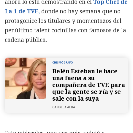
ahora lo está demostrando en el
Top Chef de
La 1 de TVE,
donde no hay semana que no
protagonice los titulares y momentazos del
penúltimo talent cocinillas con famosos de la
cadena pública.
CHISMÓGRAFO
Belén Esteban le hace
una faena a su
compañera de TVE para
que la gente se ría y se
sale con la suya
CANDELA ALBA
Este miércoles, una vez más, volvió a