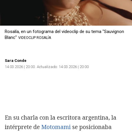
Rosalía, en un fotograma del videoclip de su tema "Sauvignon
Blanc"
VIDEOCLIP ROSALÍA
Sara Conde
14.03.2026 | 20:00
Actualizado:
14.03.2026 | 20:00
En su charla con la escritora argentina, la
intérprete de
Motomami
se posicionaba