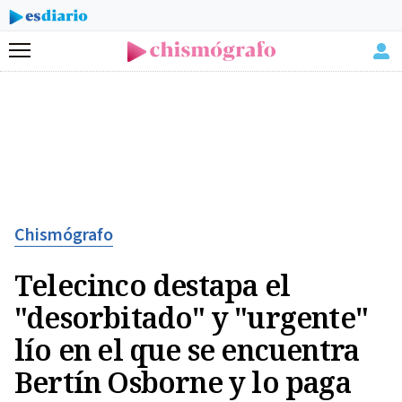
Menú
Chismógrafo
Telecinco destapa el
"desorbitado" y "urgente"
lío en el que se encuentra
Bertín Osborne y lo paga