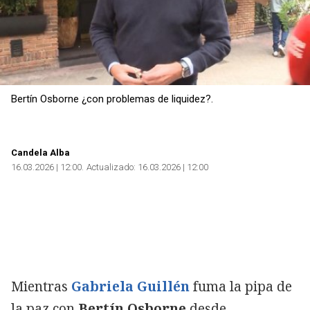
Bertín Osborne ¿con problemas de liquidez?.
Candela Alba
16.03.2026 | 12:00
Actualizado:
16.03.2026 | 12:00
Mientras
Gabriela Guillén
fuma la pipa de
la paz con
Bertín Osborne
desde