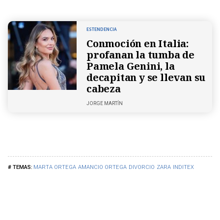
ESTENDENCIA
Conmoción en Italia:
profanan la tumba de
Pamela Genini, la
decapitan y se llevan su
cabeza
JORGE MARTÍN
MARTA ORTEGA
AMANCIO ORTEGA
DIVORCIO
ZARA
INDITEX