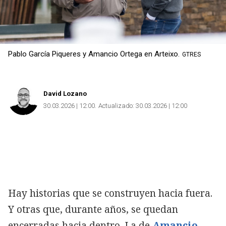
Pablo García Piqueres y Amancio Ortega en Arteixo.
GTRES
David Lozano
30.03.2026 | 12:00
Actualizado:
30.03.2026 | 12:00
Hay historias que se construyen hacia fuera.
Y otras que, durante años, se quedan
encerradas hacia dentro. La de
Amancio