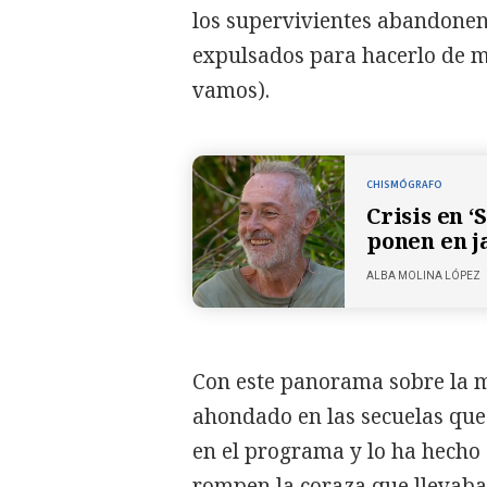
los supervivientes abandonen
expulsados para hacerlo de m
vamos).
CHISMÓGRAFO
Crisis en ‘
ponen en j
ALBA MOLINA LÓPEZ
Con este panorama sobre la m
ahondado en las secuelas que 
en el programa y lo ha hecho
rompen la coraza que llevaba 