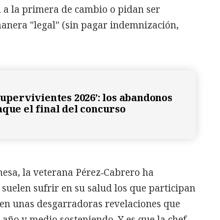
 a la primera de cambio o pidan ser
anera "legal" (sin pagar indemnización,
Supervivientes 2026’: los abandonos
aque el final del concurso
esa, la veterana Pérez‑Cabrero ha
suelen sufrir en su salud los que participan
 en unas desgarradoras revelaciones que
año y medio sosteniendo. Y es que la chef,