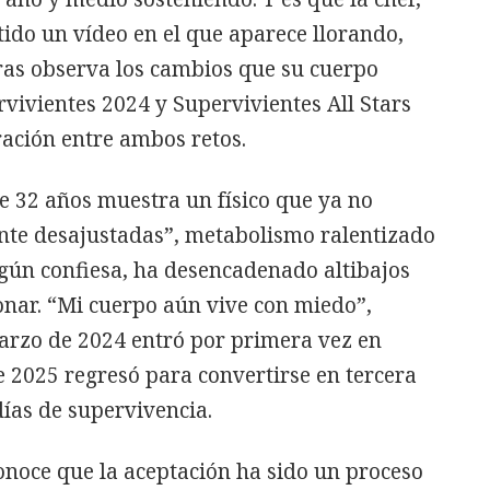
tido un vídeo en el que aparece llorando,
as observa los cambios que su cuerpo
vivientes 2024 y Supervivientes All Stars
ación entre ambos retos.
de 32 años muestra un físico que ya no
nte desajustadas”, metabolismo ralentizado
gún confiesa, ha desencadenado altibajos
ionar. “Mi cuerpo aún vive con miedo”,
arzo de 2024 entró por primera vez en
 2025 regresó para convertirse en tercera
 días de supervivencia.
onoce que la aceptación ha sido un proceso