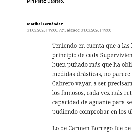
Miri Pérez Cabrero.
Maribel Fernández
31.03.2026 | 19:00
Actualizado:
31.03.2026 | 19:00
Teniendo en cuenta que a las 
principio de cada Supervivien
buen puñado más que ha oblig
medidas drásticas, no parece 
Cabrero vayan a ser precisa
los famosos, cada vez más re
capacidad de aguante para seg
pudiendo comprobar en los ú
Lo de Carmen Borrego fue de 