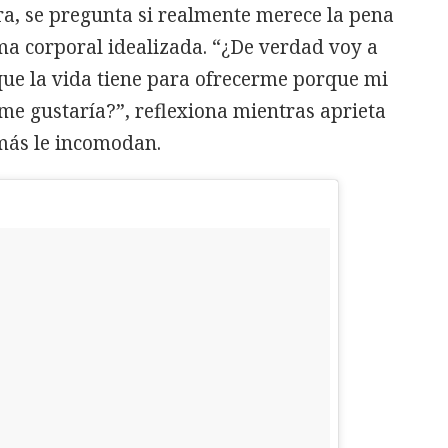
ra, se pregunta si realmente merece la pena
rma corporal idealizada. “¿De verdad voy a
 que la vida tiene para ofrecerme porque mi
me gustaría?”, reflexiona mientras aprieta
más le incomodan.