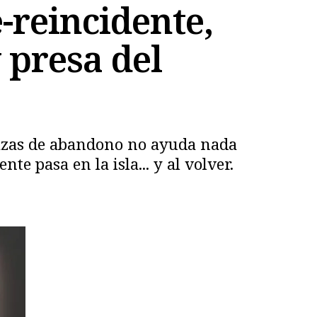
-reincidente,
 presa del
nazas de abandono no ayuda nada
 pasa en la isla... y al volver.