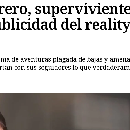
rero, superviviente
blicidad del reality
rama de aventuras plagada de bajas y ame
an con sus seguidores lo que verdaderamente
Copiar