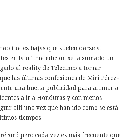
habituales bajas que suelen darse al
tes en la última edición se la sumado un
ado al reality de Telecinco a tomar
que las últimas confesiones de Miri Pérez-
mente una buena publicidad para animar a
ticentes a ir a Honduras y con menos
uir allí una vez que han ido como se está
ltimos tiempos.
récord pero cada vez es más frecuente que