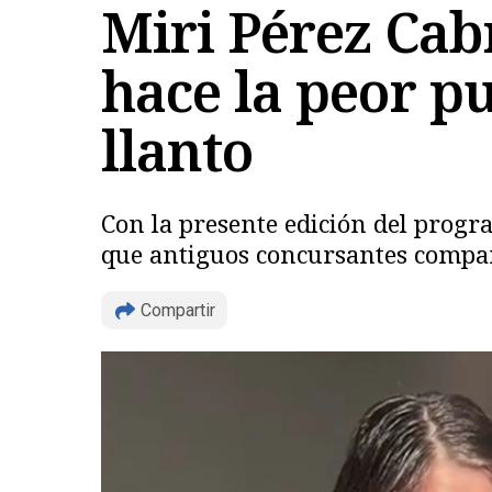
Miri Pérez Cab
hace la peor pu
llanto
Con la presente edición del prog
que antiguos concursantes compart
Compartir