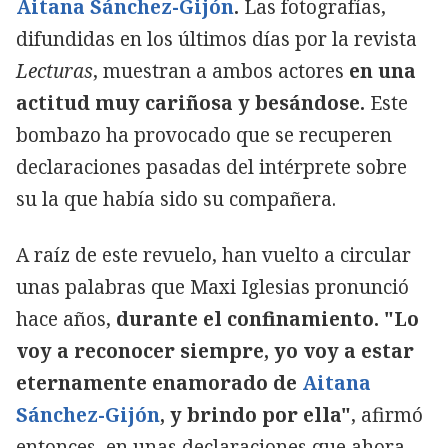
Aitana Sánchez-Gijón
.
Las fotografías,
difundidas en los últimos días por la revista
Lecturas
, muestran a ambos actores
en una
actitud muy cariñosa y besándose.
Este
bombazo ha provocado que se recuperen
declaraciones pasadas del intérprete sobre
su la que había sido su compañera.
A raíz de este revuelo, han vuelto a circular
unas palabras que Maxi Iglesias pronunció
hace años,
durante el confinamiento. "Lo
voy a reconocer siempre, yo voy a estar
eternamente enamorado de
Aitana
Sánchez-Gijón
, y brindo por ella"
, afirmó
entonces, en unas declaraciones que ahora