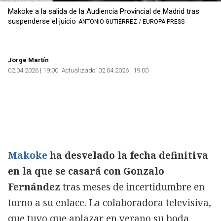
Makoke a la salida de la Audiencia Provincial de Madrid tras
suspenderse el juicio
ANTONIO GUTIÉRREZ / EUROPA PRESS
Jorge Martín
02.04.2026 | 19:00
Actualizado:
02.04.2026 | 19:00
Makoke
ha desvelado la fecha definitiva
en la que se casará con Gonzalo
Fernández
tras meses de incertidumbre en
torno a su enlace. La colaboradora televisiva,
que tuvo que aplazar en verano su boda