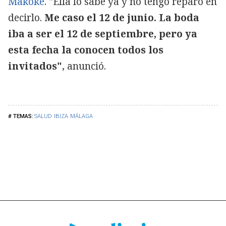
Makoke
. "Ella lo sabe ya y no tengo reparo en
decirlo.
Me caso el 12 de junio. La boda
iba a ser el 12 de septiembre, pero ya
esta fecha la conocen todos los
invitados"
, anunció.
SALUD
IBIZA
MÁLAGA