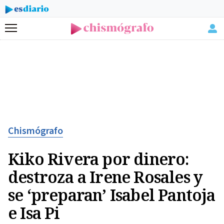
Menú
Chismógrafo
Kiko Rivera por dinero:
destroza a Irene Rosales y
se ‘preparan’ Isabel Pantoja
e Isa Pi