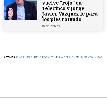
vuelve "rojo" en
Telecinco y Jorge
Javier Vázquez le para
los pies rotundo
ISABEL DE DIOS
KIKO RIVERA
IRENE ROSALES
MARÍA DEL MONTE
ISA PANTOJA
ISABEL