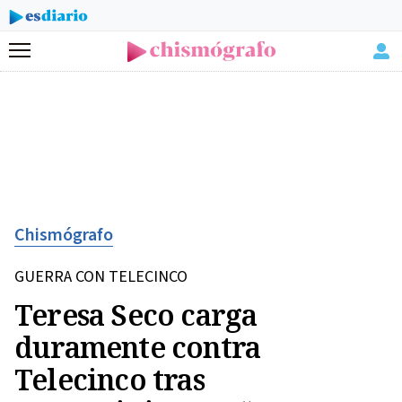
Menú
Chismógrafo
GUERRA CON TELECINCO
Teresa Seco carga
duramente contra
Telecinco tras