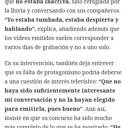
que
no estaba inactiva
, sino refugiada por
la lluvia y conversando con sus compañeros.
“Yo estaba tumbada, estaba despierta y
hablando”
, explica, añadiendo además que
los vídeos emitidos suelen corresponder a
varios días de grabación y no a uno solo.
En su intervención, también deja entrever
que su falta de protagonismo podría deberse
a una cuestión de interés televisivo:
“Que no
haya sido suficientemente interesante
mi conversación y no la hayan elegido
para emitirla, pues bueno”
. Aun así,
insiste en que su concurso ha sido mucho
más completo de lo que se ha mostrado:
“He