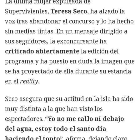
La última mujer expulsada de
Supervivientes,
Teresa Seco
, ha alzado la
voz tras abandonar el concurso y lo ha hecho
sin medias tintas. En un mensaje dirigido a
sus seguidores, la exconcursante ha
criticado abiertamente
la edición del
programa y ha puesto en duda la imagen que
se ha proyectado de ella durante su estancia
en el
reality
.
Seco asegura que su actitud en la isla ha sido
muy distinta a la que han visto los
espectadores.
“Yo no me callo ni debajo
del agua, estoy todo el santo día
haciendo el tonto”
, afirma, dejando claro