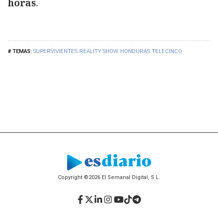
horas
.
SUPERVIVIENTES
REALITY SHOW
HONDURAS
TELECINCO
Copyright ©2026 El Semanal Digital, S.L.
Facebook
Twitter
LinkedIn
Instagram
YouTube
TikTok
Telegram