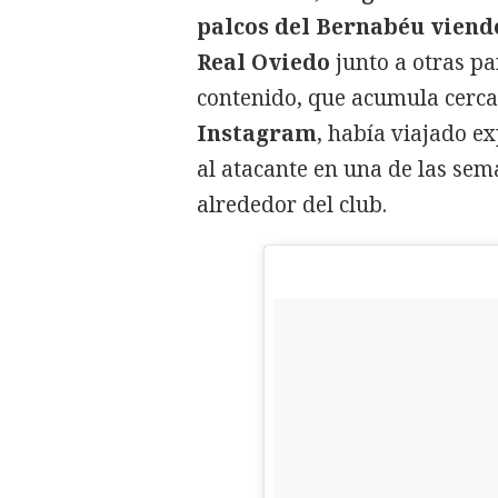
palcos del Bernabéu viendo
Real Oviedo
junto a otras pa
contenido, que acumula cerc
Instagram
, había viajado 
al atacante en una de las se
alrededor del club.