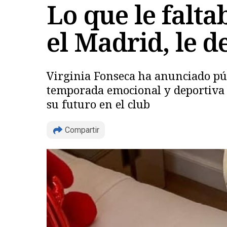
Lo que le falta
el Madrid, le d
Virginia Fonseca ha anunciado púb
temporada emocional y deportiva d
su futuro en el club
Compartir