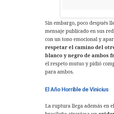
Sin embargo, poco después ll
mensaje publicado en sus rede
con un tono emocional y apa
respetar el camino del otro
blanco y negro de ambos fr
el respeto mutuo y pidió com
para ambos.
El Año Horrible de Vinicius
La ruptura llega además en el
brasileño atraviesa un
evide