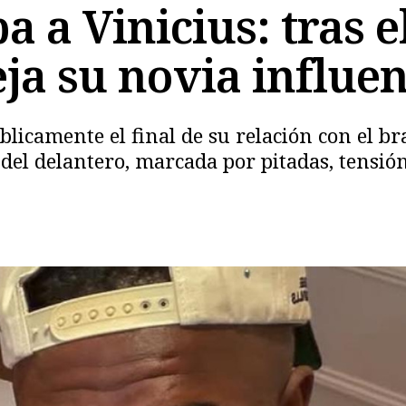
ba a Vinicius: tras 
eja su novia influe
licamente el final de su relación con el br
el delantero, marcada por pitadas, tensión
Copiar