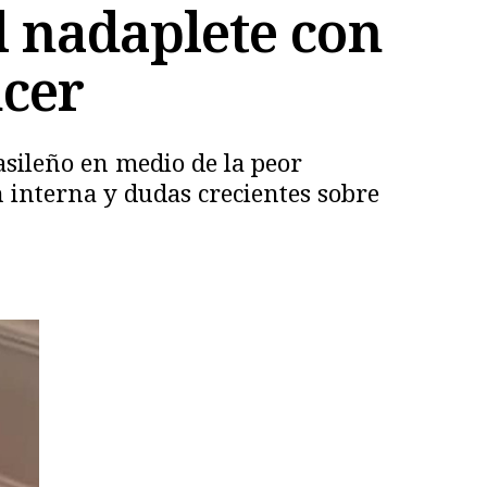
el nadaplete con
ncer
asileño en medio de la peor
 interna y dudas crecientes sobre