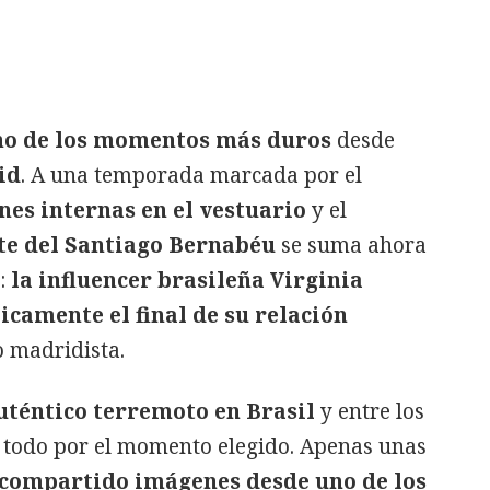
no de los momentos más duros
desde
id
. A una temporada marcada por el
nes internas en el vestuario
y el
rte del Santiago Bernabéu
se suma ahora
o:
la influencer brasileña Virginia
camente el final de su relación
o madridista.
uténtico terremoto en Brasil
y entre los
e todo por el momento elegido. Apenas unas
 compartido imágenes desde uno de los