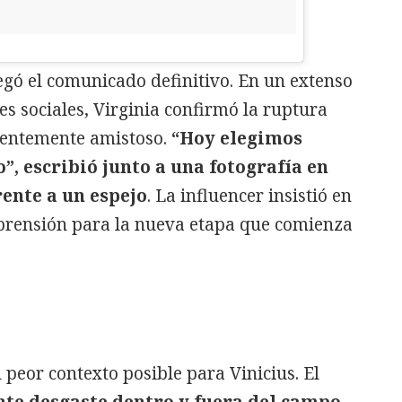
egó el comunicado definitivo. En un extenso
s sociales, Virginia confirmó la ruptura
rentemente amistoso.
“Hoy elegimos
”, escribió junto a una fotografía en
ente a un espejo
. La influencer insistió en
prensión para la nueva etapa que comienza
 peor contexto posible para Vinicius. El
nte desgaste dentro y fuera del campo