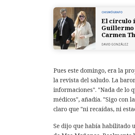
CHISMÓGRAFO
El círculo 
Guillermo 
Carmen Th
DAVID GONZÁLEZ
Pues este domingo, era la p
la revista del saludo. La ba
informaciones". "Nada de lo qu
médicos", añadía. "Sigo con l
claro que "ni recaídas, ni est
Se dijo que había habilitado