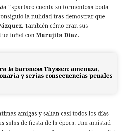
ad
a Espartaco cuenta su tormentosa boda
 consiguió la nulidad tras demostrar que
Vázquez.
También cómo eran sus
fue infiel con
Marujita Díaz.
a la baronesa Thyssen: amenaza,
onaria y serias consecuencias penales
ntimas amigas y salían casi todos los días
s salas de fiesta de la época. Una amistad