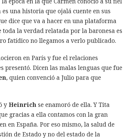
la época en la que Carmen conoció a su fiel
 es una historia que ojalá cuente en sus
ue dice que va a hacer en una plataforma
e toda la verdad relatada por la baronesa es
bro fatídico no llegamos a verlo publicado.
ocieron en París y fue el relaciones
es presentó. Dicen las malas lenguas que fue
en
, quien convenció a Julio para que
tó y
Heinrich
se enamoró de ella. Y Tita
ue gracias a ella contamos con la gran
sen en España. Por eso mismo, la salud de
tión de Estado y no del estado de la