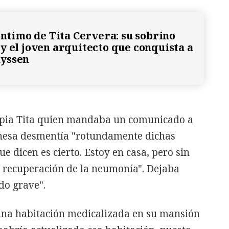
íntimo de Tita Cervera: su sobrino
y el joven arquitecto que conquista a
yssen
ropia Tita quien mandaba un comunicado a
ronesa desmentía "rotundamente dichas
e dicen es cierto. Estoy en casa, pero sin
a recuperación de la neumonía". Dejaba
ado grave".
 una habitación medicalizada en su mansión