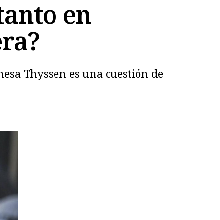
tanto en
era?
onesa Thyssen es una cuestión de