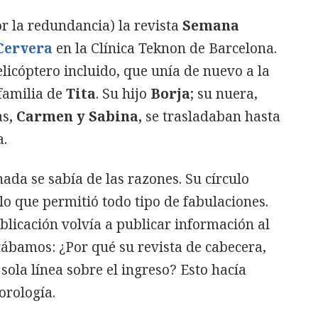
 la redundancia) la revista
Semana
Cervera
en la Clínica Teknon de Barcelona.
elicóptero incluido, que unía de nuevo a la
 familia de
Tita
. Su hijo
Borja
; su nuera,
as
, Carmen y Sabina,
se trasladaban hasta
a.
ada se sabía de las razones. Su círculo
lo que permitió todo tipo de fabulaciones.
licación volvía a publicar información al
ábamos: ¿Por qué su revista de cabecera,
sola línea sobre el ingreso? Esto hacía
orología.