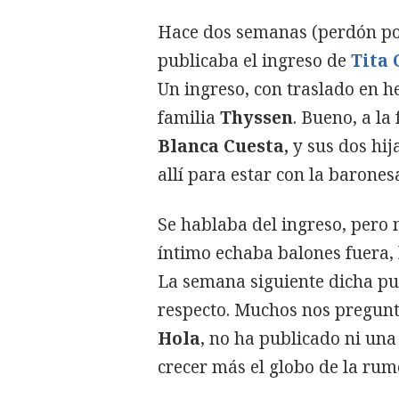
Hace dos semanas (perdón por
publicaba el ingreso de
Tita 
Un ingreso, con traslado en h
familia
Thyssen
. Bueno, a la
Blanca Cuesta,
y sus dos hij
allí para estar con la barones
Se hablaba del ingreso, pero n
íntimo echaba balones fuera, 
La semana siguiente dicha pub
respecto. Muchos nos pregunt
Hola
, no ha publicado ni una 
crecer más el globo de la rum