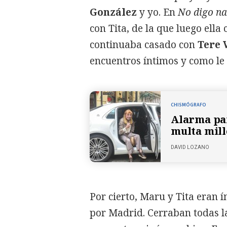
González
y yo. En
No digo n
con Tita, de la que luego ella
continuaba casado con
Tere 
encuentros íntimos y como le 
CHISMÓGRAFO
Alarma par
multa mill
DAVID LOZANO
Por cierto, Maru y Tita eran í
por Madrid. Cerraban todas la