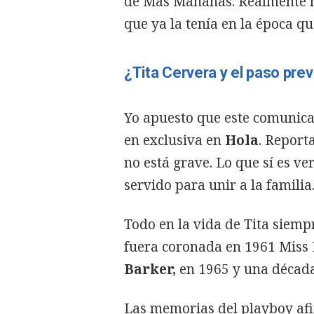
de Mas Mañanas. Realmente ha
que ya la tenía en la época q
¿Tita Cervera y el paso prev
Yo apuesto que este comunicad
en exclusiva en
Hola
. Report
no está grave. Lo que sí es ve
servido para unir a la familia
Todo en la vida de Tita siemp
fuera coronada en 1961 Miss 
Barker,
en 1965 y una década
Las memorias del playboy af