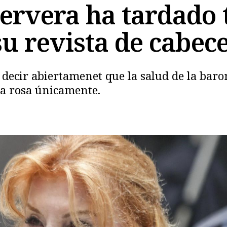
Cervera ha tardado 
su revista de cabec
e decir abiertamenet que la salud de la bar
ca rosa únicamente.
Copiar