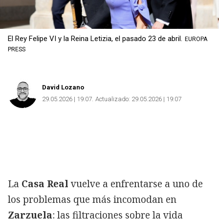
El Rey Felipe VI y la Reina Letizia, el pasado 23 de abril.
EUROPA
PRESS
David Lozano
29.05.2026 | 19:07
Actualizado:
29.05.2026 | 19:07
La
Casa Real
vuelve a enfrentarse a uno de
los problemas que más incomodan en
Zarzuela
: las filtraciones sobre la vida