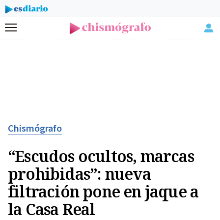
Menú
Chismógrafo
“Escudos ocultos, marcas
prohibidas”: nueva
filtración pone en jaque a
la Casa Real