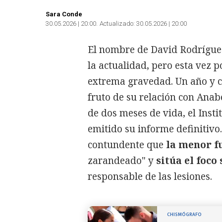
Sara Conde
30.05.2026 | 20:00
Actualizado:
30.05.2026 | 20:00
El nombre de David Rodríguez 
la actualidad, pero esta vez p
extrema gravedad. Un año y c
fruto de su relación con Anab
de dos meses de vida, el Inst
emitido su informe definitivo
contundente que
la menor f
zarandeado" y
sitúa el foco
responsable de las lesiones.
CHISMÓGRAFO