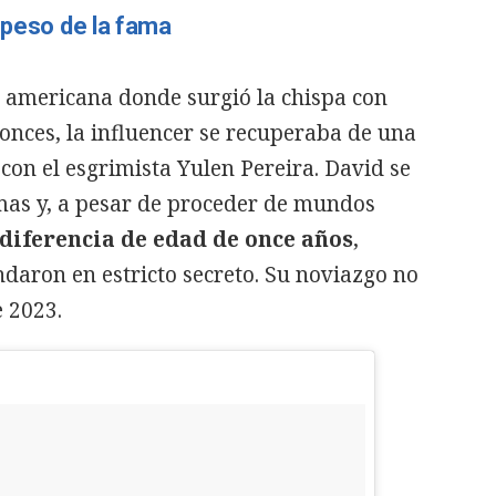
 peso de la fama
ra americana donde surgió la chispa con
tonces, la influencer se recuperaba de una
con el esgrimista Yulen Pereira. David se
imas y, a pesar de proceder de mundos
diferencia de edad de once años
,
daron en estricto secreto. Su noviazgo no
 2023.