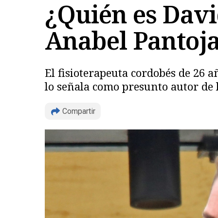
¿Quién es Dav
Anabel Pantoja 
El fisioterapeuta cordobés de 26 a
lo señala como presunto autor de l
Compartir