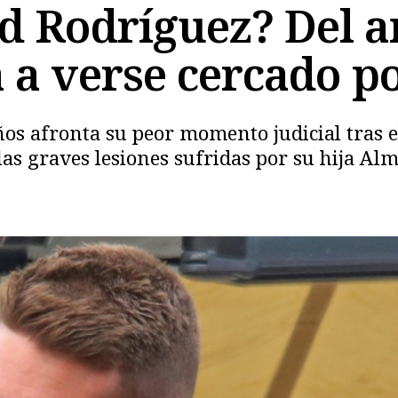
id Rodríguez? Del 
a verse cercado por
ños afronta su peor momento judicial tras 
as graves lesiones sufridas por su hija Alm
Copiar