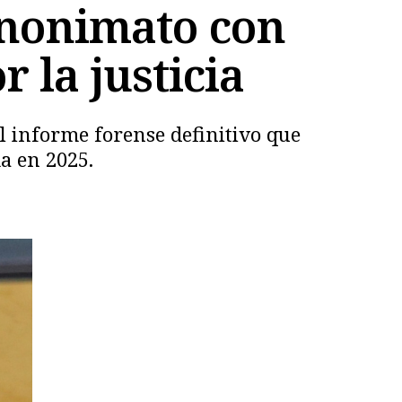
anonimato con
 la justicia
el informe forense definitivo que
a en 2025.