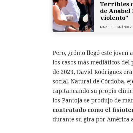
Terribles 
de Anabel 
violento"
MARIBEL FERNÁNDEZ
Pero, ¿cómo llegó este joven 
los casos más mediáticos del 
de 2023, David Rodríguez era
social. Natural de Córdoba, ej
capitaneando su propia clínica
los Pantoja se produjo de man
contratado como el fisiot
durante su gira por América 