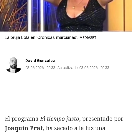
La bruja Lola en 'Crónicas marcianas'.
MEDIASET
David González
03.06.2026 | 20:33
Actualizado:
03.06.2026 | 20:33
El programa
El tiempo justo
, presentado por
Joaquín Prat
, ha sacado a la luz una