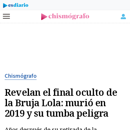
Menú
Chismógrafo
Revelan el final oculto de
la Bruja Lola: murió en
2019 y su tumba peligra
Años después de su retirada de la