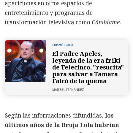
apariciones en otros espacios de
entretenimiento y programas de
transformación televisiva como
Cámbiame
.
CHISMÓGRAFO
El Padre Apeles,
leyenda de la era friki
de Telecinco, "resucita"
para salvar a Tamara
Falcó de la quema
MARIBEL FERNÁNDEZ
Según las informaciones difundidas,
los
últimos años de la Bruja Lola habrían