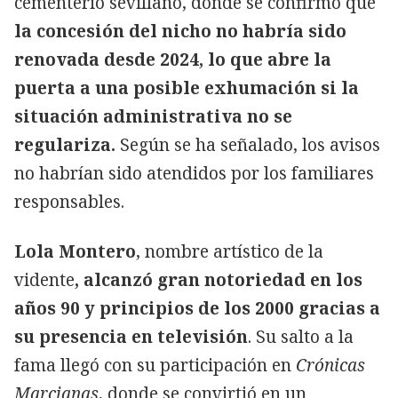
cementerio sevillano, donde se confirmó que
la concesión del nicho no habría sido
renovada desde 2024, lo que abre la
puerta a una posible exhumación si la
situación administrativa no se
regulariza.
Según se ha señalado, los avisos
no habrían sido atendidos por los familiares
responsables.
Lola Montero
, nombre artístico de la
vidente
, alcanzó gran notoriedad en los
años 90 y principios de los 2000 gracias a
su presencia en televisión
. Su salto a la
fama llegó con su participación en
Crónicas
Marcianas
, donde se convirtió en un