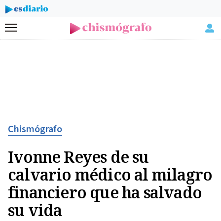
Menú
Chismógrafo
Ivonne Reyes de su
calvario médico al milagro
financiero que ha salvado
su vida