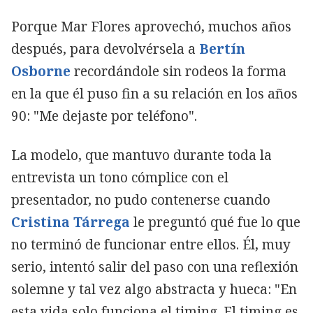
Porque Mar Flores aprovechó, muchos años
después, para devolvérsela a
Bertín
Osborne
recordándole sin rodeos la forma
en la que él puso fin a su relación en los años
90: "Me dejaste por teléfono".
La modelo, que mantuvo durante toda la
entrevista un tono cómplice con el
presentador, no pudo contenerse cuando
Cristina Tárrega
le preguntó qué fue lo que
no terminó de funcionar entre ellos. Él, muy
serio, intentó salir del paso con una reflexión
solemne y tal vez algo abstracta y hueca: "En
esta vida solo funciona el timing. El timing es