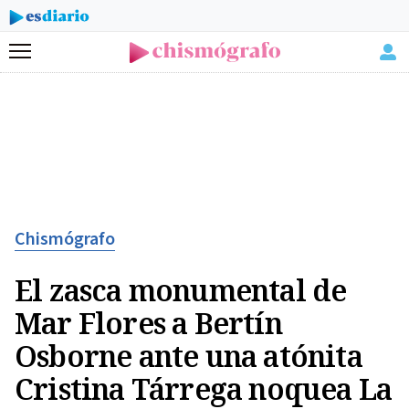
Menú
Chismógrafo
El zasca monumental de
Mar Flores a Bertín
Osborne ante una atónita
Cristina Tárrega noquea La