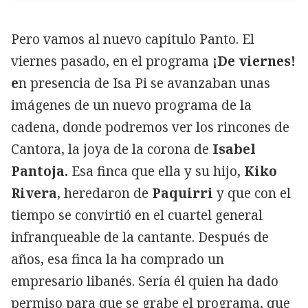
Pero vamos al nuevo capítulo Panto. El
viernes pasado, en el programa
¡De viernes!
e
n presencia de Isa Pi se avanzaban unas
imágenes de un nuevo programa de la
cadena, donde podremos ver los rincones de
Cantora, la joya de la corona de
Isabel
Pantoja.
Esa finca que ella y su hijo,
Kiko
Rivera
, heredaron de
Paquirri
y que con el
tiempo se convirtió en el cuartel general
infranqueable de la cantante. Después de
años, esa finca la ha comprado un
empresario libanés. Sería él quien ha dado
permiso para que se grabe el programa, que