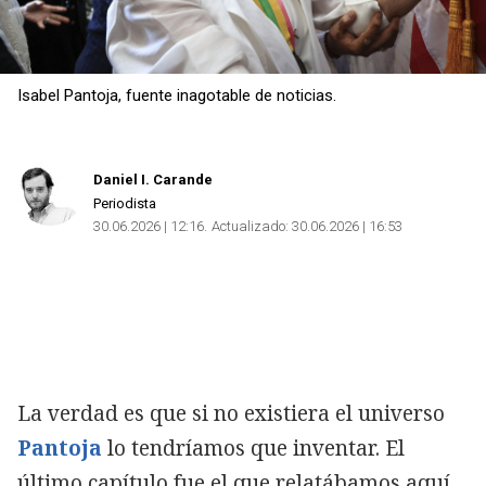
Isabel Pantoja, fuente inagotable de noticias.
Daniel I. Carande
Periodista
30.06.2026 | 12:16
Actualizado:
30.06.2026 | 16:53
La verdad es que si no existiera el universo
Pantoja
lo tendríamos que inventar. El
último capítulo fue el que relatábamos aquí