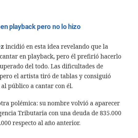
en playback pero no lo hizo
e
z
incidió en esta idea revelando que la
cantar en playback, pero él prefirió hacerlo
cuperado del todo. Las dificultades de
ero el artista tiró de tablas y consiguió
al público a cantar con él.
otra polémica: su nombre volvió a aparecer
Agencia Tributaria con una deuda de 835.000
000 respecto al año anterior.