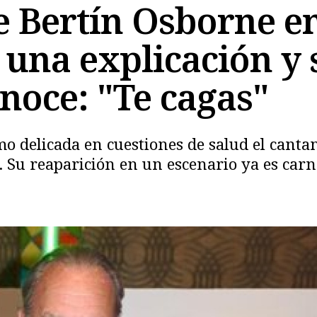
de Bertín Osborne e
 una explicación y 
onoce: "Te cagas"
delicada en cuestiones de salud el cantante
. Su reaparición en un escenario ya es car
Copiar