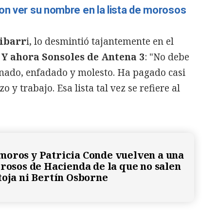
on ver su nombre en la lista de morosos
ibarr
i,
lo desmintió tajantemente en el
, Y ahora Sonsoles de Antena 3
: "No debe
gnado, enfadado y molesto. Ha pagado casi
 y trabajo. Esa lista tal vez se refiere al
oros y Patricia Conde vuelven a una
orosos de Hacienda de la que no salen
toja ni Bertín Osborne