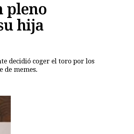
n pleno
su hija
 decidió coger el toro por los
ne de memes.