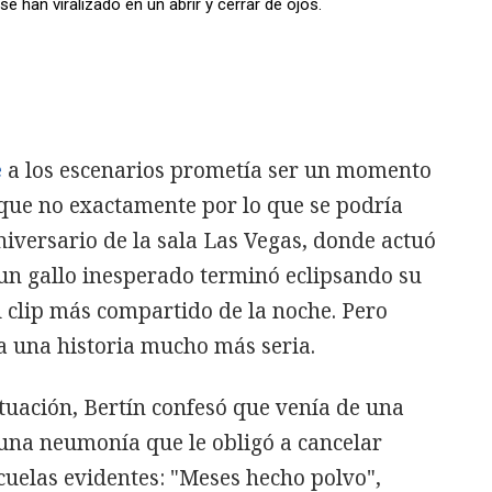
e han viralizado en un abrir y cerrar de ojos.
e
a los escenarios prometía ser un momento
nque no exactamente por lo que se podría
niversario de la sala Las Vegas, donde actuó
un gallo inesperado terminó eclipsando su
l clip más compartido de la noche. Pero
ía una historia mucho más seria.
ctuación, Bertín confesó que venía de una
na neumonía que le obligó a cancelar
cuelas evidentes: "Meses hecho polvo",