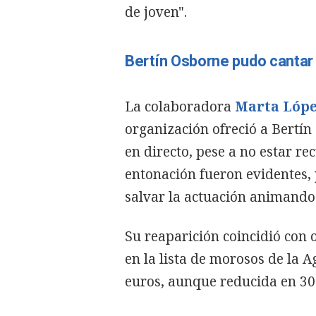
de joven".
Bertín Osborne pudo cantar 
La colaboradora
Marta Lóp
organización ofreció a Bertín 
en directo, pese a no estar re
entonación fueron evidentes, p
salvar la actuación animando 
Su reaparición coincidió con 
en la lista de morosos de la 
euros, aunque reducida en 30.