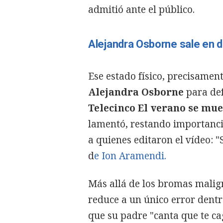
admitió ante el público.
Alejandra Osborne sale en d
Ese estado físico, precisament
Alejandra Osborne
para def
Telecinco El verano se mu
lamentó, restando importanci
a quienes editaron el vídeo: "S
d
e Ion Aramendi.
Más allá de los bromas malig
reduce a un único error dentr
que su padre "canta que te ca