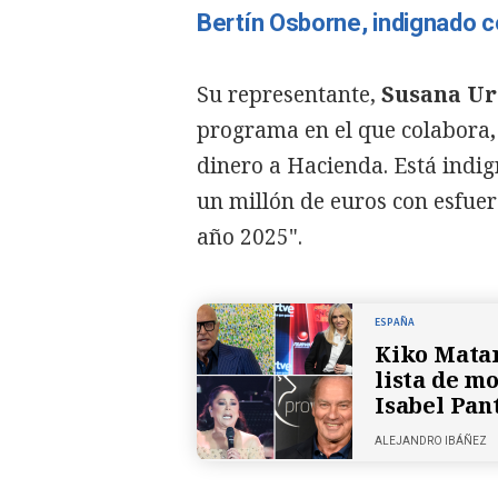
Bertín Osborne, indignado c
Su representante,
Susana Ur
programa en el que colabora
dinero a Hacienda. Está indi
un millón de euros con esfuerzo
año 2025".
ESPAÑA
Kiko Matam
lista de m
Isabel Pan
ALEJANDRO IBÁÑEZ