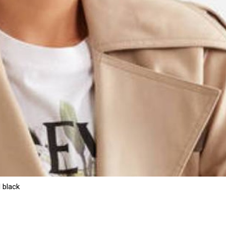
 black