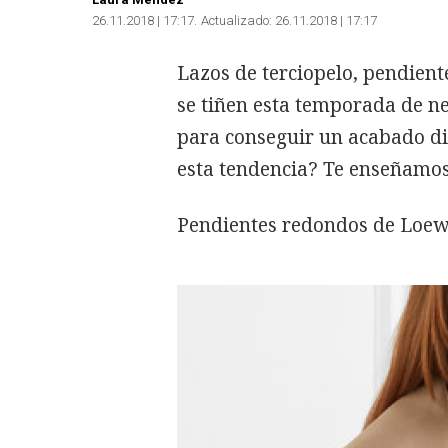
26.11.2018 | 17:17
Actualizado:
26.11.2018 | 17:17
Lazos de terciopelo, pendien
se tiñen esta temporada de ne
para conseguir un acabado dif
esta tendencia? Te enseñamos
Pendientes redondos de Loe