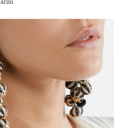
arini