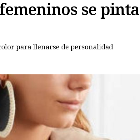
 femeninos se pinta
 color para llenarse de personalidad
Copiar