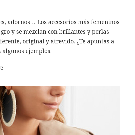
tes, adornos… Los accesorios más femeninos
gro y se mezclan con brillantes y perlas
erente, original y atrevido. ¿Te apuntas a
 algunos ejemplos.
we