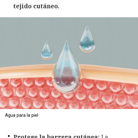
tejido cutáneo.
Agua para la piel
Protege la barrera cutánea:
La