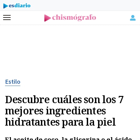
Menú
Estilo
Descubre cuáles son los 7
mejores ingredientes
hidratantes para la piel
El aceite de coco, la glicerina o el
ácido