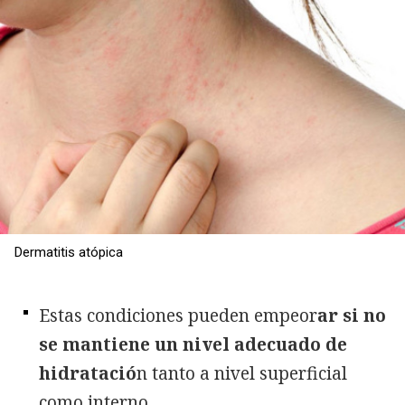
Dermatitis atópica
Estas condiciones pueden empeor
ar si no
se mantiene un nivel adecuado de
hidratació
n tanto a nivel superficial
como interno.