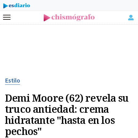
Menú
Estilo
Demi Moore (62) revela su
truco antiedad: crema
hidratante "hasta en los
pechos"