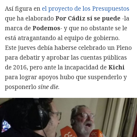
Así figura en
el proyecto de los Presupuestos
que ha elaborado
Por Cádiz sí se puede
-la
marca de
Podemos
- y que no obstante se le
está atragantando al equipo de gobierno.
Este jueves debía haberse celebrado un Pleno
para debatir y aprobar las cuentas públicas
de 2016, pero ante la incapacidad de
Kichi
para lograr apoyos hubo que suspenderlo y
posponerlo
sine die
.