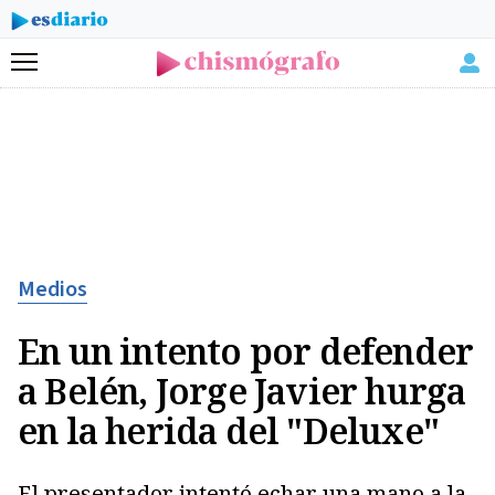
Menú
Medios
En un intento por defender
a Belén, Jorge Javier hurga
en la herida del "Deluxe"
El presentador intentó echar una mano a la