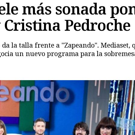
 tele más sonada po
 Cristina Pedroche
o da la talla frente a "Zapeando". Mediaset,
Copiar
egocia un nuevo programa para la sobremes