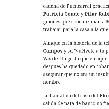
cadena de Fuencarral práctica
Patricia Conde
y
Pilar Rub
guiones que ridiculizaban a
M
trabajar para la casa a la qu
Aunque en la historia de la t
Campos
y su "vuélvete a tu p
Vasile
. Un gesto que en aque
después ha quedado en cobar
asegurar que no era un insul
nombre.
Lo llamativo del caso del
Flo
salida de pata de banco no fu