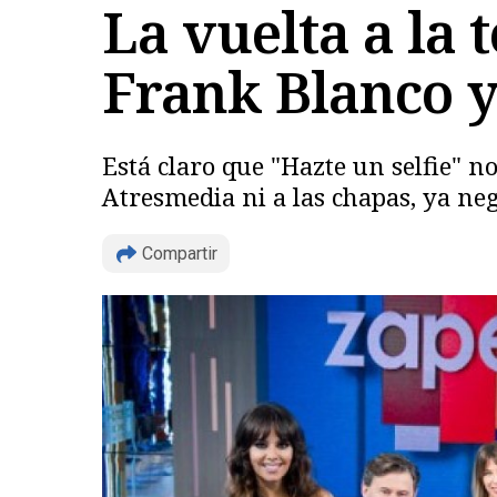
La vuelta a la
Frank Blanco y
Está claro que "Hazte un selfie" n
Atresmedia ni a las chapas, ya n
Compartir