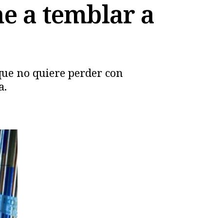
ne a temblar a
 que no quiere perder con
a.