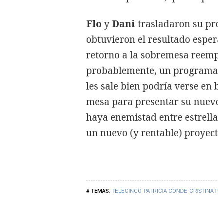
Flo
y
Dani
trasladaron su p
obtuvieron el resultado espe
retorno a la sobremesa reem
probablemente, un programa 
les sale bien podría verse en
mesa para presentar su nuev
haya enemistad entre estrella
un nuevo (y rentable) proyect
TELECINCO
PATRICIA CONDE
CRISTINA