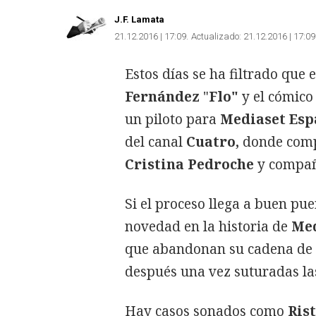
J.F. Lamata
21.12.2016 | 17:09
Actualizado:
21.12.2016 | 17:09
Estos días se ha filtrado que
Fernández
"
Flo"
y el cómico
un piloto para
Mediaset Esp
del canal
Cuatro,
donde comp
Cristina Pedroche
y compa
Si el proceso llega a buen pue
novedad en la historia de
Med
que abandonan su cadena de
después una vez suturadas la
Hay casos sonados como
Rist