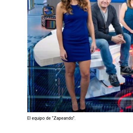
El equipo de "Zapeando".