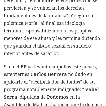
derecho" y "en nombre de esa protección se
pervierten y se vulneran los derechos
fundamentales de la infancia". Y según su
polémica teoría "al final esa ideología
termina responsabilizando a los propios
menores de ese abuso y les termina diciendo
que guarden el abuso sexual en su fuero
interior antes de sacarlo".
Si en el
PP
ya levantó ampollas este jueves,
este viernes
Carlos Herrera
no dudó en
aplicarle el "desfibrilador de tontos" de su
programa notablemente indignado: "
Isabel
Serra
, diputada de
Podemos
en la
Asamblea de Madrid, ha dicho que la defensa