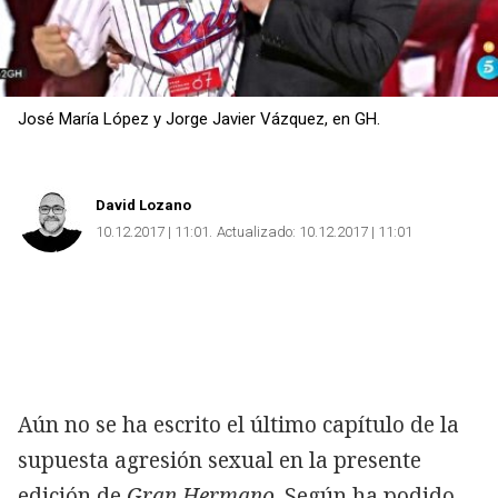
José María López y Jorge Javier Vázquez, en GH.
David Lozano
10.12.2017 | 11:01
Actualizado:
10.12.2017 | 11:01
Aún no se ha escrito el último capítulo de la
supuesta agresión sexual en la presente
edición de
Gran Hermano
. Según ha podido