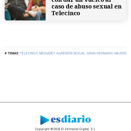
caso de abuso sexual en
Telecinco
TELECINCO
MEDIASET
AGRESIÓN SEXUAL
GRAN HERMANO
ABUSOS S
Copyright ©2026 El Semanal Digital, S.L.