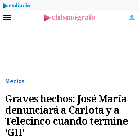
Menú
Medios
Graves hechos: José María
denunciará a Carlota y a
Telecinco cuando termine
'GH'