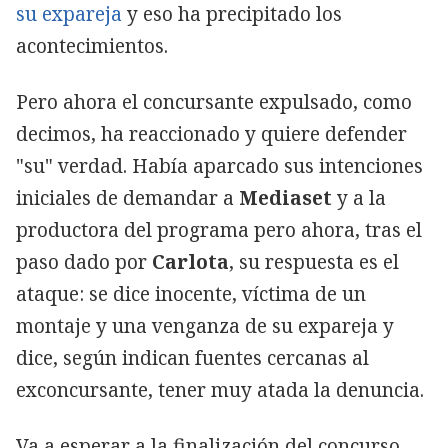
su expareja
y eso ha precipitado los
acontecimientos.
Pero ahora el concursante expulsado, como
decimos, ha reaccionado y quiere defender
"su" verdad. Había aparcado sus intenciones
iniciales de demandar a
Mediaset
y a la
productora del programa pero ahora, tras el
paso dado por
Carlota
, su respuesta es el
ataque: se dice inocente, víctima de un
montaje y una venganza de su expareja y
dice, según indican fuentes cercanas al
exconcursante, tener muy atada la denuncia.
Va a esperar a la finalización del concurso,