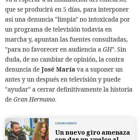
que se producirá en 5 días, para interponer
así una denuncia "limpia" no intoxicada por
un programa de televisión todavía en
marcha y, apuntan las fuentes consultadas,
"para no favorecer en audiencia a
GH
". Sin
duda, de no cambiar de opinión, la contra
denuncia de
José María
va a suponer un
antes y un después en televisión y puede
"ayudar" a cerrar definitivamente la historia
de
Gran Hermano
.
CHISMOGRAFO
Un nuevo giro amenaza
con dar un vuelco al