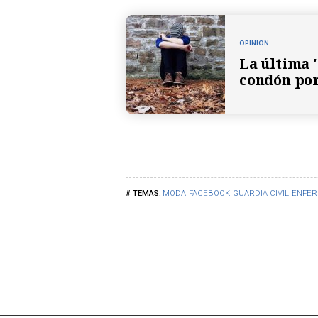
OPINION
La última 
condón por
MODA
FACEBOOK
GUARDIA CIVIL
ENFE