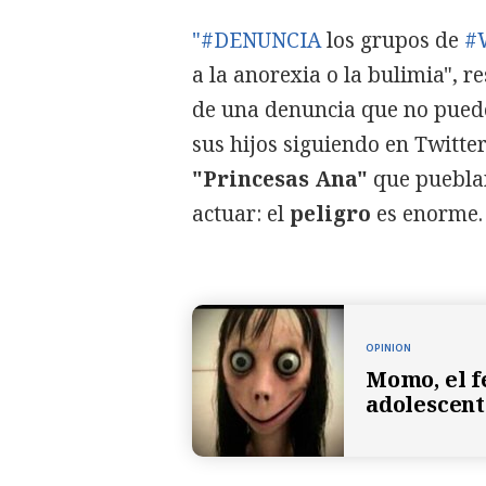
"#DENUNCIA
los grupos de
#
a la anorexia o la bulimia", re
de una denuncia que no puede
sus hijos siguiendo en Twitte
"Princesas Ana"
que pueblan
actuar: el
peligro
es enorme.
OPINION
Momo, el f
adolescent