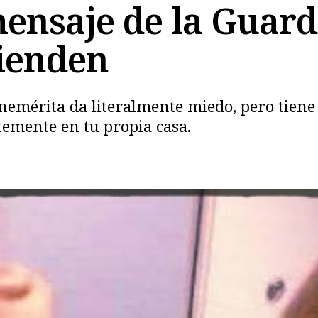
mensaje de la Guard
ienden
nemérita da literalmente miedo, pero tiene
emente en tu propia casa.
Copiar