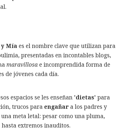
al.
 y Mía
es el nombre clave que utilizan para
 bulimia, presentadas en incontables blogs,
una
maravillosa
e incomprendida forma de
es de jóvenes cada día.
sos espacios se les enseñan
'dietas'
para
ción, trucos para
engañar
a los padres y
r una meta letal: pesar como una pluma,
a hasta extremos inauditos.