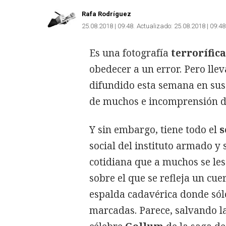
Rafa Rodríguez
25.08.2018 | 09:48
Actualizado:
25.08.2018 | 09:48
Es una fotografía
terrorífica
obedecer a un error. Pero llev
difundido esta semana en sus 
de muchos e incomprensión de
Y sin embargo, tiene todo el
s
social del instituto armado y
cotidiana que a muchos se les
sobre el que se refleja un cue
espalda cadavérica donde sól
marcadas. Parece, salvando la