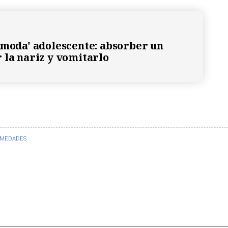
'moda' adolescente: absorber un
 la nariz y vomitarlo
RMEDADES