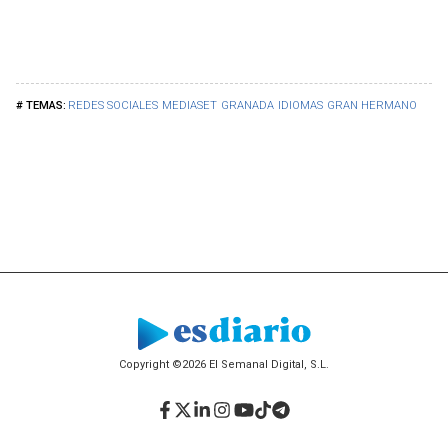
REDES SOCIALES
MEDIASET
GRANADA
IDIOMAS
GRAN HERMANO
Copyright ©2026 El Semanal Digital, S.L.
Facebook
Twitter
LinkedIn
Instagram
YouTube
TikTok
Telegram