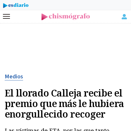
Menú
Medios
El llorado Calleja recibe el
premio que más le hubiera
enorgullecido recoger
Las víctimas de ETA, por las que tanto