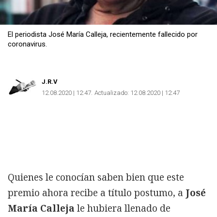
El periodista José María Calleja, recientemente fallecido por
coronavirus.
J.R.V
12.08.2020 | 12:47
Actualizado:
12.08.2020 | 12:47
Quienes le conocían saben bien que este
premio ahora recibe a título postumo, a
José
María Calleja
le hubiera llenado de