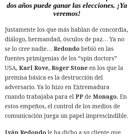
dos años puede ganar las elecciones. ¡Ya
veremos!
Justamente los que más hablan de concordia,
diálogo, hermandad, ósculos de paz… Ya no
se lo cree nadie…
Redondo
bebió en las
fuentes primigenias de los “spin doctors”
USA,
Karl Rove, Roger Stone
en los que la
premisa básica es la destrucción del
adversario. Ya lo hizo en Extremadura
cuando trabajaba para el
PP
de
Monago.
En
estos empeños, el control de los medios de
comunicación juega un papel imprescindible.
Iván Redondo
le ha dicho a su cliente que,