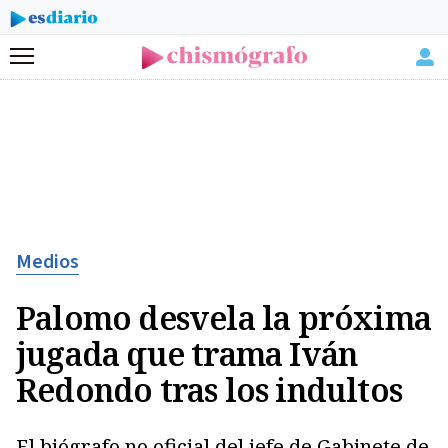
Menú
Medios
Palomo desvela la próxima
jugada que trama Iván
Redondo tras los indultos
El biógrafo no oficial del jefe de Gabinete de