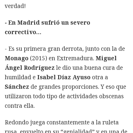
verdad!
- En Madrid sufrió un severo
correctivo…
- Es su primera gran derrota, junto con la de
Monago
(2015) en Extremadura.
Miguel
Ángel Rodríguez
le dio una buena cura de
humildad e
Isabel Díaz Ayuso
otra a
Sánchez
de grandes proporciones. Y eso que
utilizaron todo tipo de actividades obscenas
contra ella.
Redondo juega constantemente a la ruleta
rusa, envuelto en su “genialidad” y en una de