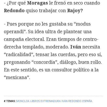
- ¿Por qué
Moragas
le frenó en seco cuando
Redondo
quiso trabajar con
Rajoy?
- Pues porque no les gustaba su “modus
operandi”. Su idea ultra de plantear una
campaña electoral. Eran tiempos de centro-
derecha templado, moderado.
Iván
necesita
“radicalidad”, tensar las cuerdas, pero eso sí,
pregonando “concordia”, diálogo, buen rollo.
En este sentido, es un consultor político a la
“mexicana”.
MONCLOA
LIBROS
EXTREMADURA
IVÁN REDONDO
ESPAÑA