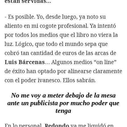
están servidas…
- Es posible. Yo, desde luego, ya noto su
aliento en mi cogote profesional. Ya intentó
por todos los medios que el libro no viera la
luz. Lógico, que todo el mundo sepa que
cobró tan cantidad de euros de las arcas de
Luis Bárcenas
… Algunos medios “on line”
de éxito han optado por alinearse claramente
con el poder ivanesco. Ellos sabrán.
No me voy a meter debajo de la mesa
ante un publicista por mucho poder que
tenga
En lo personal,
Redondo
ya me liquidó en