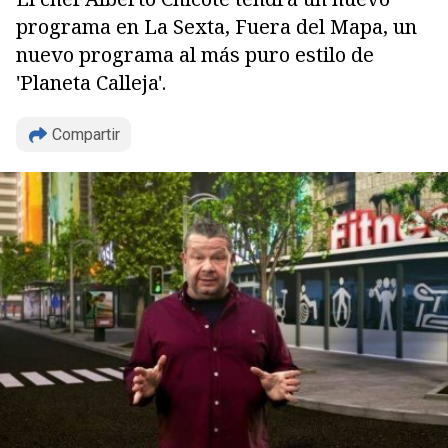
programa en La Sexta, Fuera del Mapa, un
nuevo programa al más puro estilo de
'Planeta Calleja'.
Copiar
Compartir