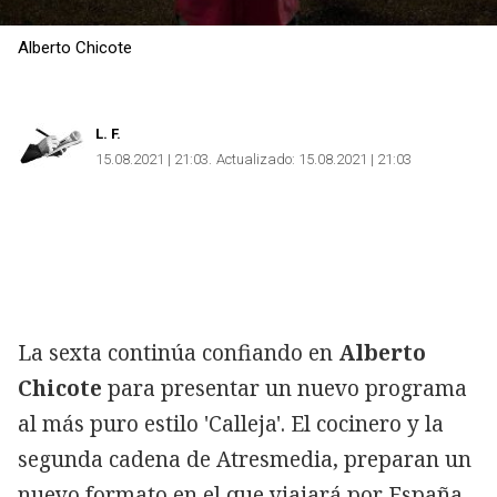
Alberto Chicote
L. F.
15.08.2021 | 21:03
Actualizado:
15.08.2021 | 21:03
La sexta continúa confiando en
Alberto
Chicote
para presentar un nuevo programa
al más puro estilo 'Calleja'. El cocinero y la
segunda cadena de Atresmedia, preparan un
nuevo formato en el que viajará por España