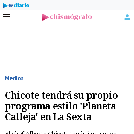
Menú
Medios
Chicote tendrá su propio
programa estilo 'Planeta
Calleja' en La Sexta
El chef Alberto Chicote tendrá un nuevo