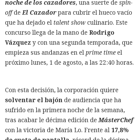
noche de los cazadores
, una suerte de
spin-
off
de
El Cazador
para cubrir el hueco vacío
que ha dejado el
talent show
culinario. Este
concurso llega de la mano de
Rodrigo
Vázquez
y con una segunda temporada, que
empieza sus andanzas en el
prime time
el
próximo lunes, 1 de agosto, a las 22:40 horas.
Con esta decisión, la corporación quiere
solventar el bajón
de audiencia que ha
sufrido en la primera noche de la semana,
tras acabar le décima edición de
MásterChef
con la victoria de María Lo. Frente al
17,8%
de cuota de pantalla
, récord de la décima