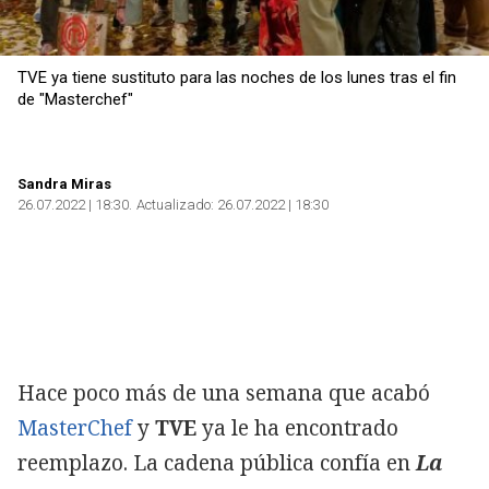
TVE ya tiene sustituto para las noches de los lunes tras el fin
de "Masterchef"
Sandra Miras
26.07.2022 | 18:30
Actualizado:
26.07.2022 | 18:30
Hace poco más de una semana que acabó
MasterChef
y
TVE
ya le ha encontrado
reemplazo. La cadena pública confía en
La