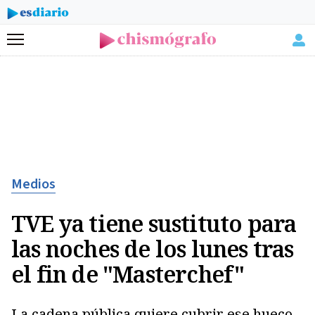
Menú
Medios
TVE ya tiene sustituto para
las noches de los lunes tras
el fin de "Masterchef"
La cadena pública quiere cubrir ese hueco