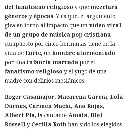
del fanatismo religioso
y que
mezclará
géneros
y
épocas
. Y es que, el argumento
gira en torno al impacto que un
vídeo viral
de un grupo de música pop cristiana
compuesto por cinco hermanas tiene en la
vida de
Enric
, un
hombre atormentado
por una
infancia
marcada
por el
fanatismo
religioso
y el yugo de una
madre con delirios mesiánicos.
Roger Casamajor
,
Macarena García
,
Lola
Dueñas
,
Carmen Machi
,
Ana Rujas
,
Albert Pla
, la cantante
Amaia
,
Biel
Rossell
y
Cecilia Roth
han sido los elegidos