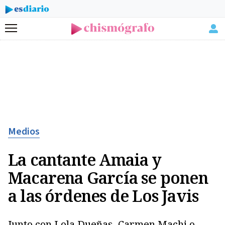
Menú
Medios
La cantante Amaia y
Macarena García se ponen
a las órdenes de Los Javis
Junto con Lola Dueñas, Carmen Machi o