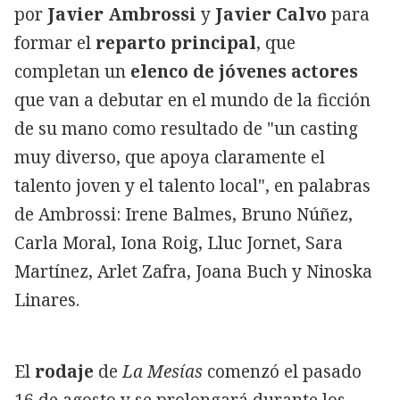
por
Javier Ambrossi
y
Javier Calvo
para
formar el
reparto principal
, que
completan un
elenco de jóvenes actores
que van a debutar en el mundo de la ficción
de su mano como resultado de "un casting
muy diverso, que apoya claramente el
talento joven y el talento local", en palabras
de Ambrossi: Irene Balmes, Bruno Núñez,
Carla Moral, Iona Roig, Lluc Jornet, Sara
Martínez, Arlet Zafra, Joana Buch y Ninoska
Linares.
El
rodaje
de
La Mesías
comenzó el pasado
16 de agosto y se prolongará durante los