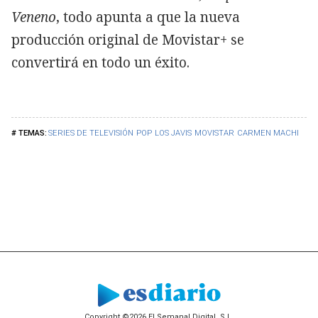
Veneno
, todo apunta a que la nueva
producción original de Movistar+ se
convertirá en todo un éxito.
SERIES DE TELEVISIÓN
POP
LOS JAVIS
MOVISTAR
CARMEN MACHI
Copyright ©2026 El Semanal Digital, S.L.