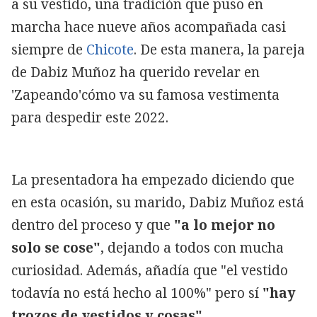
a su vestido, una tradición que puso en
marcha hace nueve años acompañada casi
siempre de
Chicote
. De esta manera, la pareja
de Dabiz Muñoz ha querido revelar en
'Zapeando'cómo va su famosa vestimenta
para despedir este 2022.
La presentadora ha empezado diciendo que
en esta ocasión, su marido, Dabiz Muñoz está
dentro del proceso y que
"a lo mejor no
solo se cose"
, dejando a todos con mucha
curiosidad. Además, añadía que "el vestido
todavía no está hecho al 100%" pero sí
"hay
trozos de vestidos y cosas"
.