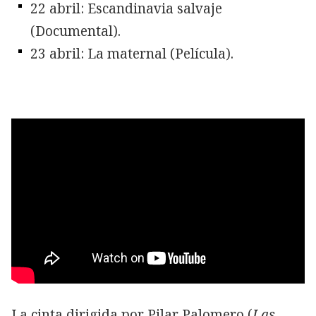
22 abril: Escandinavia salvaje
(Documental).
23 abril: La maternal (Película).
La cinta dirigida por Pilar Palomero (
Las