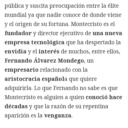
pública y suscita preocupación entre la élite
mundial ya que nadie conoce de donde viene
y el origen de su fortuna. Montecristo es el
fundador
y director ejecutivo de
una nueva
empresa tecnológica
que ha despertado la
envidia
y el
interés
de muchos, entre ellos,
Fernando Álvarez Mondego
, un
empresario
relacionado con la
aristocracia español
a que quiere
adquirirla. Lo que Fernando no sabe es que
Montecristo es alguien a quien
conoció hace
décadas
y que la razón de su repentina
aparición es la
venganza
.