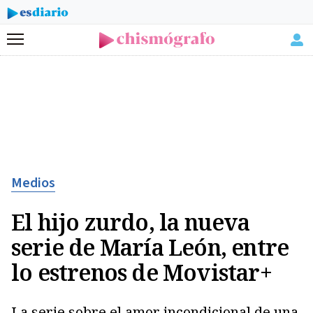
Menú
Medios
El hijo zurdo, la nueva
serie de María León, entre
lo estrenos de Movistar+
La serie sobre el amor incondicional de una