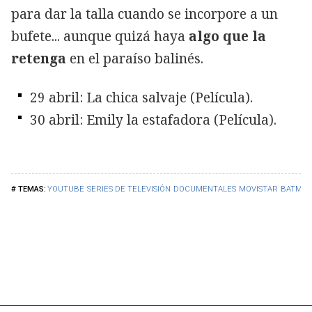
para dar la talla cuando se incorpore a un
bufete... aunque quizá haya
algo que la
retenga
en el paraíso balinés.
29 abril: La chica salvaje (Película).
30 abril: Emily la estafadora (Película).
YOUTUBE
SERIES DE TELEVISIÓN
DOCUMENTALES
MOVISTAR
BATMA