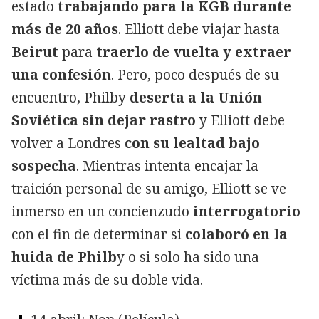
estado
trabajando para la KGB durante
más de 20 años
. Elliott debe viajar hasta
Beirut
para
traerlo de vuelta y extraer
una confesión
. Pero, poco después de su
encuentro, Philby
deserta a la Unión
Soviética sin dejar rastro
y Elliott debe
volver a Londres
con su lealtad bajo
sospecha
. Mientras intenta encajar la
traición personal de su amigo, Elliott se ve
inmerso en un concienzudo
interrogatorio
con el fin de determinar si
colaboró en la
huida de Philb
y o si solo ha sido una
víctima más de su doble vida.