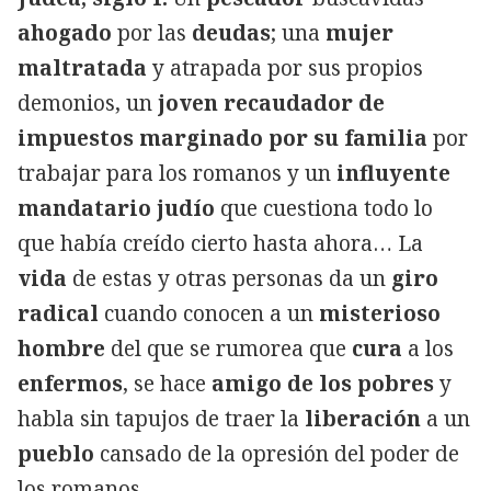
ahogado
por las
deudas
; una
mujer
maltratada
y atrapada por sus propios
demonios, un
joven recaudador de
impuestos marginado por su familia
por
trabajar para los romanos y un
influyente
mandatario judío
que cuestiona todo lo
que había creído cierto hasta ahora… La
vida
de estas y otras personas da un
giro
radical
cuando conocen a un
misterioso
hombre
del que se rumorea que
cura
a los
enfermos
, se hace
amigo de los pobres
y
habla sin tapujos de traer la
liberación
a un
pueblo
cansado de la opresión del poder de
los romanos.