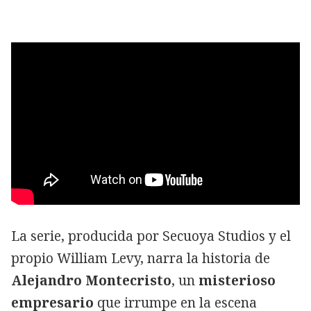
La serie, producida por Secuoya Studios y el
propio William Levy, narra la historia de
Alejandro Montecristo
, un
misterioso
empresario
que irrumpe en la escena