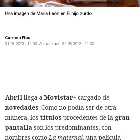
Una imagen de María León en El hijo zurdo.
Carmen Flox
31.03.2023 | 11:00
Actualizado:
31.03.2023 | 11:00
Copiar
Abril
llega a
Movistar+
cargado de
novedades
. Como no podía ser de otra
manera, los
títulos
procedentes de la
gran
pantalla
son los predominantes, con
nombres como
La maternal
, una película