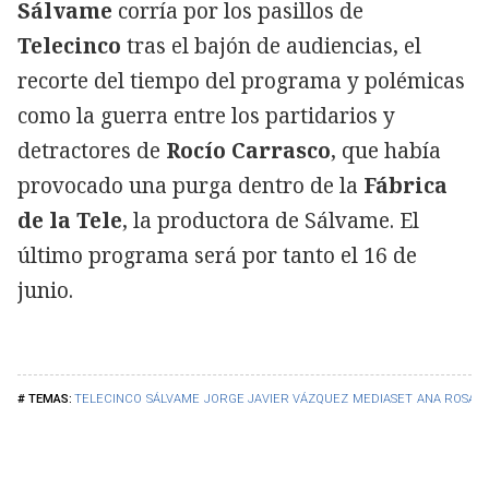
Sálvame
corría por los pasillos de
Telecinco
tras el bajón de audiencias, el
recorte del tiempo del programa y polémicas
como la guerra entre los partidarios y
detractores de
Rocío Carrasco
, que había
provocado una purga dentro de la
Fábrica
de la Tele
, la productora de Sálvame. El
último programa será por tanto el 16 de
junio.
TELECINCO
SÁLVAME
JORGE JAVIER VÁZQUEZ
MEDIASET
ANA ROSA 