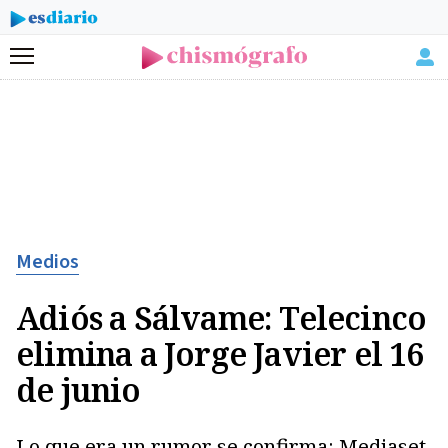
Menú
Medios
Adiós a Sálvame: Telecinco
elimina a Jorge Javier el 16
de junio
Lo que era un rumor se confirma: Mediaset