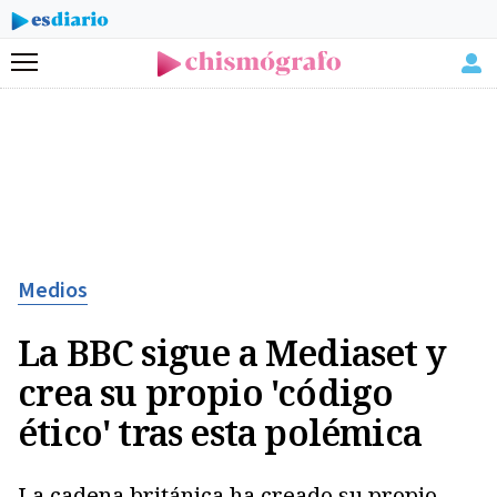
Menú
Medios
La BBC sigue a Mediaset y
crea su propio 'código
ético' tras esta polémica
La cadena británica ha creado su propio