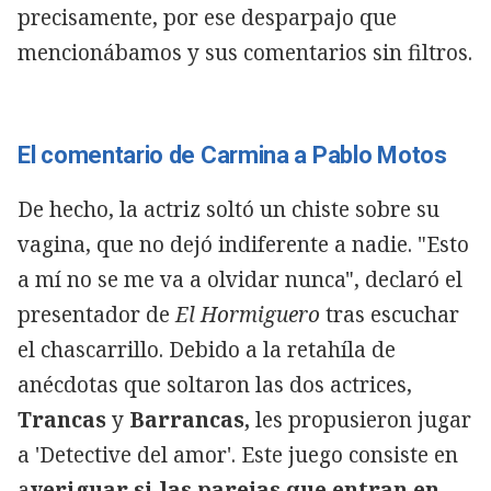
precisamente, por ese desparpajo que
mencionábamos y sus comentarios sin filtros.
El comentario de Carmina a Pablo Motos
De hecho, la actriz soltó un chiste sobre su
vagina, que no dejó indiferente a nadie. "Esto
a mí no se me va a olvidar nunca", declaró el
presentador de
El Hormiguero
tras escuchar
el chascarrillo. Debido a la retahíla de
anécdotas que soltaron las dos actrices,
Trancas
y
Barrancas,
les propusieron jugar
a 'Detective del amor'. Este juego consiste en
a
veriguar si las parejas que entran en