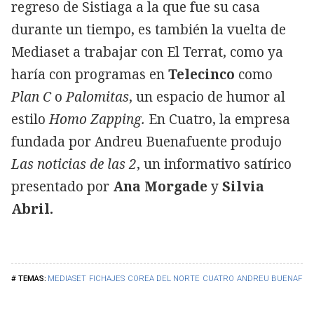
regreso de Sistiaga a la que fue su casa
durante un tiempo, es también la vuelta de
Mediaset a trabajar con El Terrat, como ya
haría con programas en
Telecinco
como
Plan C
o
Palomitas
, un espacio de humor al
estilo
Homo Zapping.
En Cuatro, la empresa
fundada por Andreu Buenafuente produjo
Las noticias de las 2
, un informativo satírico
presentado por
Ana Morgade
y
Silvia
Abril.
MEDIASET
FICHAJES
COREA DEL NORTE
CUATRO
ANDREU BUENAFUE