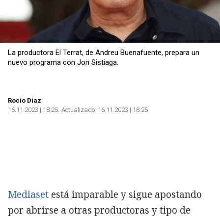
La productora El Terrat, de Andreu Buenafuente, prepara un
nuevo programa con Jon Sistiaga.
Rocío Díaz
16.11.2023 | 18:25
Actualizado:
16.11.2023 | 18:25
Mediaset
está imparable y sigue apostando
por abrirse a otras productoras y tipo de