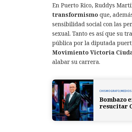
En Puerto Rico, Ruddys Mart
transformismo
que, además
sensibilidad social con las p
sexual. Tanto es así que su t
pública por la diputada puer
Movimiento Victoria Ciud
alabar su carrera.
CHISMOGRAFO/MEDIOS
Bombazo en
resucitar 