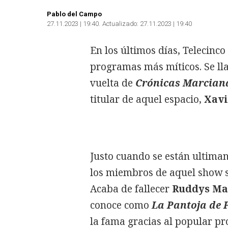
Pablo del Campo
27.11.2023 | 19:40
Actualizado:
27.11.2023 | 19:40
En los últimos días, Telecinc
programas más míticos. Se l
vuelta de
Crónicas Marcian
titular de aquel espacio,
Xavi
Justo cuando se están ultiman
los miembros de aquel show s
Acaba de fallecer
Ruddys Mar
conoce como
La Pantoja de 
la fama gracias al popular pr