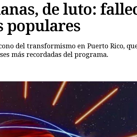
nas, de luto: falle
s populares
no del transformismo en Puerto Rico, que 
rases más recordadas del programa.
Copiar