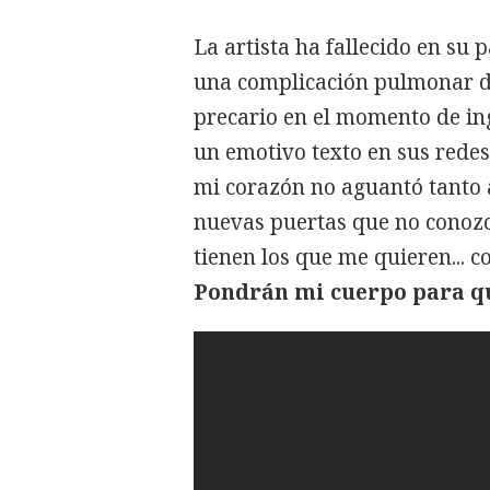
La artista ha fallecido en su p
una complicación pulmonar de
precario en el momento de ing
un emotivo texto en sus redes 
mi corazón no aguantó tanto 
nuevas puertas que no conozc
tienen los que me quieren... 
Pondrán mi cuerpo para qu