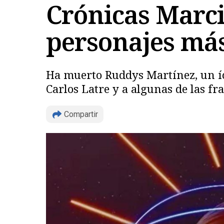
Crónicas Marcia
personajes má
Ha muerto Ruddys Martínez, un íco
Carlos Latre y a algunas de las f
Compartir