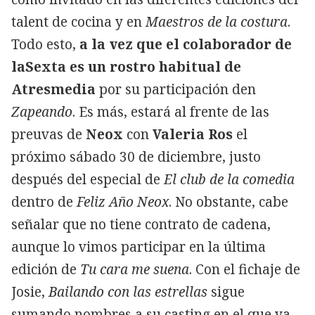
talent de cocina y en
Maestros de la costura
.
Todo esto,
a la vez que el colaborador de
laSexta es un rostro habitual de
Atresmedia
por su participación den
Zapeando
. Es más, estará al frente de las
preuvas de
Neox
con
Valeria Ros
el
próximo sábado 30 de diciembre, justo
después del especial de
El club de la comedia
dentro de
Feliz Año Neox
. No obstante, cabe
señalar que no tiene contrato de cadena,
aunque lo vimos participar en la última
edición de
Tu cara me suena
. Con el fichaje de
Josie,
Bailando con las estrellas
sigue
sumando nombres a su casting en el que ya