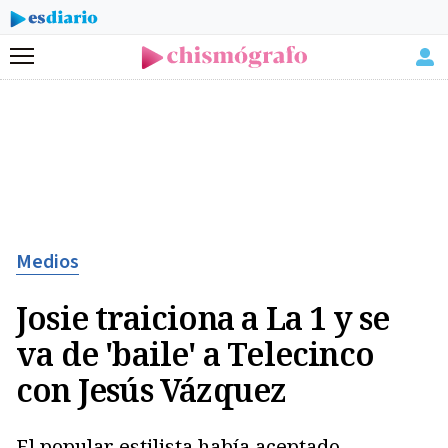
Menú
Medios
Josie traiciona a La 1 y se
va de 'baile' a Telecinco
con Jesús Vázquez
El popular estilista había aceptado