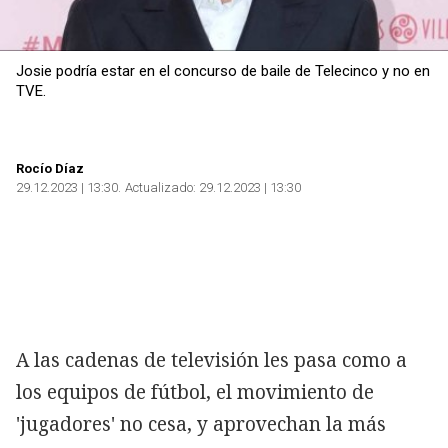
Josie podría estar en el concurso de baile de Telecinco y no en
TVE.
Rocío Díaz
29.12.2023 | 13:30
Actualizado:
29.12.2023 | 13:30
A las cadenas de televisión les pasa como a
los equipos de fútbol, el movimiento de
'jugadores' no cesa, y aprovechan la más