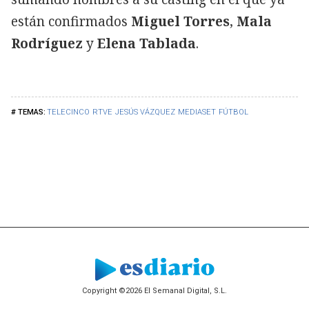
están confirmados
Miguel Torres
,
Mala
Rodríguez
y
Elena Tablada
.
TELECINCO
RTVE
JESÚS VÁZQUEZ
MEDIASET
FÚTBOL
Copyright ©2026 El Semanal Digital, S.L.