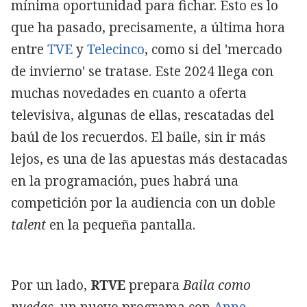
mínima oportunidad para fichar. Esto es lo
que ha pasado, precisamente, a última hora
entre
TVE
y
Telecinco
, como si del 'mercado
de invierno' se tratase. Este 2024 llega con
muchas novedades en cuanto a oferta
televisiva, algunas de ellas, rescatadas del
baúl de los recuerdos. El baile, sin ir más
lejos, es una de las apuestas más destacadas
en la programación, pues habrá una
competición por la audiencia con un doble
talent
en la pequeña pantalla.
Por un lado,
RTVE
prepara
Baila como
puedas
, un nuevo programa con
Anne