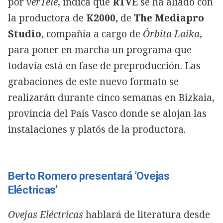
por
verTele
, indica que
RTVE
se ha aliado con
la productora de
K2000,
de
The Mediapro
Studio
, compañía a cargo de
Órbita Laika
,
para poner en marcha un programa que
todavía está en fase de preproducción. Las
grabaciones de este nuevo formato se
realizarán durante cinco semanas en Bizkaia,
provincia del País Vasco donde se alojan las
instalaciones y platós de la productora.
Berto Romero presentará 'Ovejas
Eléctricas'
Ovejas Eléctricas
hablará de literatura desde