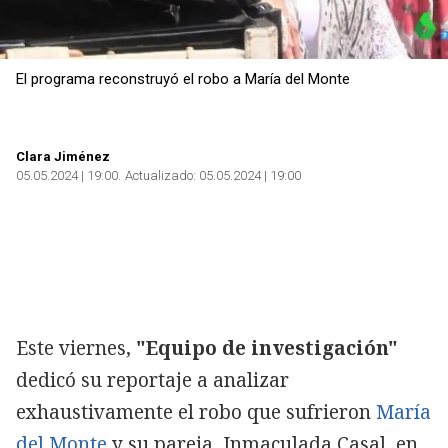
El programa reconstruyó el robo a María del Monte
Clara Jiménez
05.05.2024 | 19:00
Actualizado:
05.05.2024 | 19:00
Este viernes,
"Equipo de investigación"
dedicó su reportaje a analizar
exhaustivamente el robo que sufrieron
María
del Monte
y su pareja, Inmaculada Casal, en