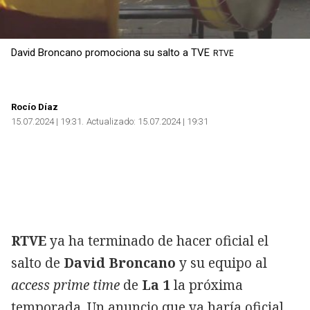
David Broncano promociona su salto a TVE
RTVE
Rocío Díaz
15.07.2024 | 19:31
Actualizado:
15.07.2024 | 19:31
RTVE
ya ha terminado de hacer oficial el
salto de
David Broncano
y su equipo al
access prime time
de
La 1
la próxima
temporada. Un anuncio que ya haría oficial,