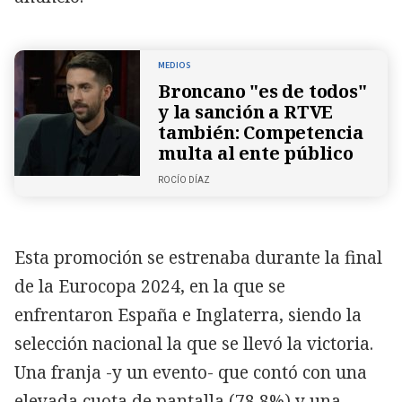
MEDIOS
Broncano "es de todos"
y la sanción a RTVE
también: Competencia
multa al ente público
ROCÍO DÍAZ
Esta promoción se estrenaba durante la final
de la Eurocopa 2024, en la que se
enfrentaron España e Inglaterra, siendo la
selección nacional la que se llevó la victoria.
Una franja -y un evento- que contó con una
elevada cuota de pantalla (78,8%) y una