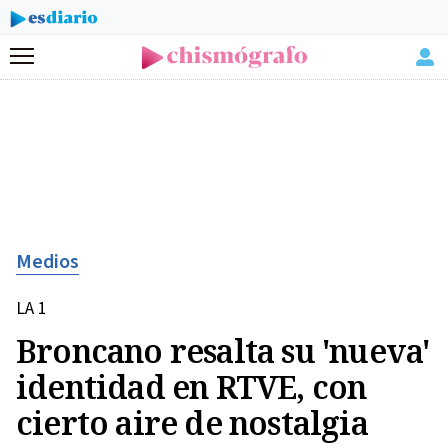
Menú
Medios
LA 1
Broncano resalta su 'nueva'
identidad en RTVE, con
cierto aire de nostalgia