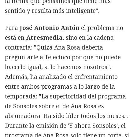
la forma que pensamos que tiene más
sentido y resulta más inteligente".
Para
José Antonio Antón
el problema no
está en
Atresmedia
, sino en la cadena
contraria: "Quizá Ana Rosa debería
preguntarle a Telecinco por qué no puede
hacerlo igual, si lo hacemos nosotros".
Además, ha analizado el enfrentamiento
entre ambos programas a lo largo de la
temporada: "La superioridad del programa
de Sonsoles sobre el de Ana Rosa es
abrumadora. Ha sido líder todos los meses...
Durante la emisión de 'Y ahora Sonsoles', el
programa de Ana Rosa solo tiene un corte, si