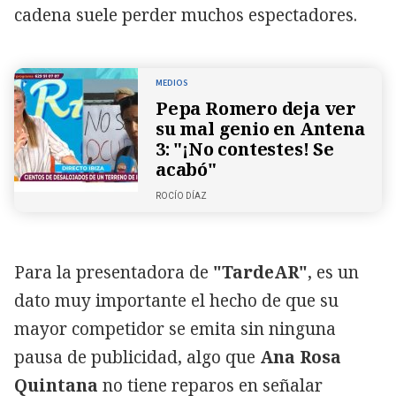
cadena suele perder muchos espectadores.
MEDIOS
Pepa Romero deja ver
su mal genio en Antena
3: "¡No contestes! Se
acabó"
ROCÍO DÍAZ
Para la presentadora de
"TardeAR"
, es un
dato muy importante el hecho de que su
mayor competidor se emita sin ninguna
pausa de publicidad, algo que
Ana Rosa
Quintana
no tiene reparos en señalar